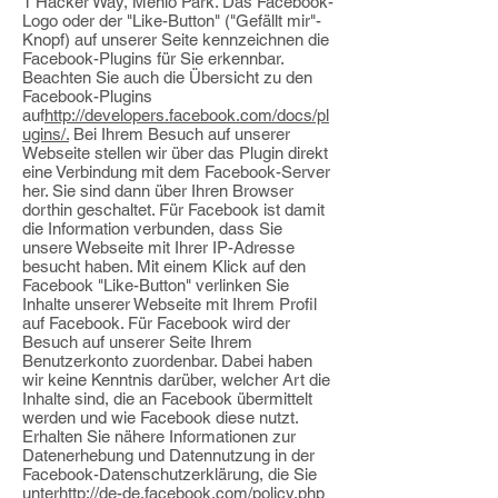
1 Hacker Way, Menlo Park. Das Facebook-
Logo oder der "Like-Button" ("Gefällt mir"-
Knopf) auf unserer Seite kennzeichnen die
Facebook-Plugins für Sie erkennbar.
Beachten Sie auch die Übersicht zu den
Facebook-Plugins
auf
http://developers.facebook.com/docs/pl
ugins/.
Bei Ihrem Besuch auf unserer
Webseite stellen wir über das Plugin direkt
eine Verbindung mit dem Facebook-Server
her. Sie sind dann über Ihren Browser
dorthin geschaltet. Für Facebook ist damit
die Information verbunden, dass Sie
unsere Webseite mit Ihrer IP-Adresse
besucht haben. Mit einem Klick auf den
Facebook "Like-Button" verlinken Sie
Inhalte unserer Webseite mit Ihrem Profil
auf Facebook. Für Facebook wird der
Besuch auf unserer Seite Ihrem
Benutzerkonto zuordenbar. Dabei haben
wir keine Kenntnis darüber, welcher Art die
Inhalte sind, die an Facebook übermittelt
werden und wie Facebook diese nutzt.
Erhalten Sie nähere Informationen zur
Datenerhebung und Datennutzung in der
Facebook-Datenschutzerklärung, die Sie
unter
http://de-de.facebook.com/policy.php