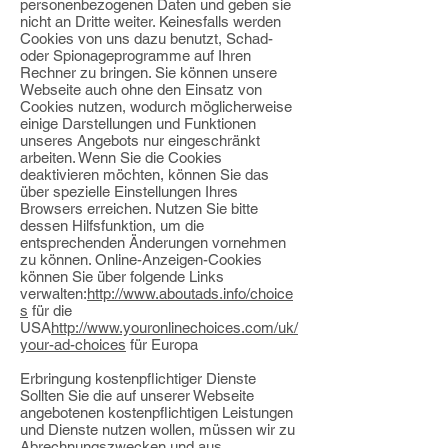
personenbezogenen Daten und geben sie
nicht an Dritte weiter. Keinesfalls werden
Cookies von uns dazu benutzt, Schad-
oder Spionageprogramme auf Ihren
Rechner zu bringen. Sie können unsere
Webseite auch ohne den Einsatz von
Cookies nutzen, wodurch möglicherweise
einige Darstellungen und Funktionen
unseres Angebots nur eingeschränkt
arbeiten. Wenn Sie die Cookies
deaktivieren möchten, können Sie das
über spezielle Einstellungen Ihres
Browsers erreichen. Nutzen Sie bitte
dessen Hilfsfunktion, um die
entsprechenden Änderungen vornehmen
zu können. Online-Anzeigen-Cookies
können Sie über folgende Links
verwalten:
http://www.aboutads.info/choice
s
für die
USA
http://www.youronlinechoices.com/uk/
your-ad-choices
für Europa
Erbringung kostenpflichtiger Dienste
Sollten Sie die auf unserer Webseite
angebotenen kostenpflichtigen Leistungen
und Dienste nutzen wollen, müssen wir zu
Abrechnungszwecken und aus