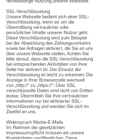
rechtswidrige Nutzung unserer Webseite.
SSL-Verschlüsselung
Unsere Webseite bedient sich einer SSL-
Verschlüsselung, wenn es um die
Übermittlung vertraulicher oder
persönlicher Inhalte unserer Nutzer geht.
Diese Verschlüsslung wird zum Beispiel
bei der Abwicklung des Zahlungsverkehrs
sowie bei Anfragen aktiviert, die Sie an uns
über unsere Webseite stellen. Achten Sie
bitte darauf, dass die SSL-Verschlüsselung
bei entsprechenden Aktivitäten von Ihrer
Seite her aktiviert ist. Der Einsatz der
Verschlüsselung ist leicht zu erkennen: Die
Anzeige in Ihrer Browserzeile wechselt
von „http://“ zu „https://“. Über SSL
verschlüsselte Daten sind nicht von Dritten
lesbar. Übermitteln Sie Ihre vertraulichen
Informationen nur bei aktivierter SSL-
Verschlüsselung und wenden Sie sich im
Zweifel an uns.
Widerspruch Werbe-E-Mails
Im Rahmen der gesetzlichen
Impressumspflicht müssen wir unsere
Kontaktdaten veröffentlichen. Diese