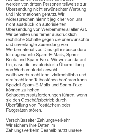
werden von dritten Personen teilweise zur
Übersendung nicht erwünschter Werbung
und Informationen genutzt. Wir
widersprechen hiermit jeglicher von uns
nicht ausdrücklich autorisierten
Übersendung von Werbematerial aller Art.
Wir behalten uns ferner ausdrücklich
rechtliche Schritte gegen die unerwünschte
und unverlangte Zusendung von
Werbematerial vor. Dies gilt insbesondere
für sogenannte Spam-E-Mails, Spam-
Briefe und Spam-Faxe. Wir weisen darauf
hin, dass die unautorisierte Übermittlung
von Werbematerial sowohl
wettbewerbsrechtliche, zivilrechtliche und
strafrechtliche Tatbestände berühren kann.
Speziell Spam-E-Mails und Spam-Faxe
können zu hohen
Schadensersatzforderungen führen, wenn
sie den Geschäftsbetrieb durch
Überfüllung von Postfächern oder
Faxgeräten stören.
Verschlüsselter Zahlungsverkehr
Wir sichern Ihre Daten im
Zahlungsverkehr. Deshalb nutzt unsere