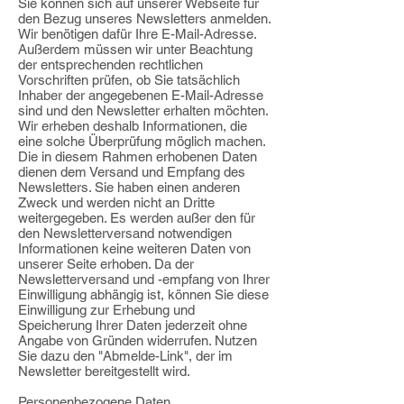
Sie können sich auf unserer Webseite für
den Bezug unseres Newsletters anmelden.
Wir benötigen dafür Ihre E-Mail-Adresse.
Außerdem müssen wir unter Beachtung
der entsprechenden rechtlichen
Vorschriften prüfen, ob Sie tatsächlich
Inhaber der angegebenen E-Mail-Adresse
sind und den Newsletter erhalten möchten.
Wir erheben deshalb Informationen, die
eine solche Überprüfung möglich machen.
Die in diesem Rahmen erhobenen Daten
dienen dem Versand und Empfang des
Newsletters. Sie haben einen anderen
Zweck und werden nicht an Dritte
weitergegeben. Es werden außer den für
den Newsletterversand notwendigen
Informationen keine weiteren Daten von
unserer Seite erhoben. Da der
Newsletterversand und -empfang von Ihrer
Einwilligung abhängig ist, können Sie diese
Einwilligung zur Erhebung und
Speicherung Ihrer Daten jederzeit ohne
Angabe von Gründen widerrufen. Nutzen
Sie dazu den "Abmelde-Link", der im
Newsletter bereitgestellt wird.
Personenbezogene Daten