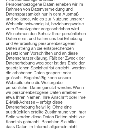
Personenbezogene Daten erheben wir im
Rahmen von Datenvermeidung und
Datensparsamkeit nur in dem Ausmaß
und so lange, wie es zur Nutzung unserer
Webseite notwendig ist, beziehungsweise
vom Gesetzgeber vorgeschrieben wird.
Wir nehmen den Schutz Ihrer persönlichen
Daten ernst und halten uns bei Erhebung
und Verarbeitung personenbezogener
Daten streng an die entsprechenden
gesetzlichen Vorschriften und an diese
Datenschutzerklärung. Fällt der Zweck der
Datenerhebung weg oder ist das Ende der
gesetzlichen Speicherfrist erreicht, werden
die erhobenen Daten gesperrt oder
gelöscht. Regelmäßig kann unsere
Webseite ohne die Weitergabe
persönlicher Daten genutzt werden. Wenn
wir personenbezogene Daten erheben –
etwa Ihren Namen, Ihre Anschrift oder Ihre
E-Mail-Adresse – erfolgt diese
Datenerhebung freiwillig. Ohne eine
ausdrücklich erteilte Zustimmung von Ihrer
Seite werden diese Daten Dritten nicht zur
Kenntnis gebracht. Beachten Sie bitte,
dass Daten im Internet allgemein nicht