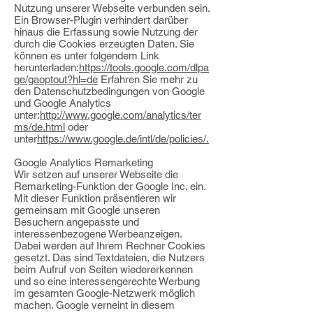
Nutzung unserer Webseite verbunden sein.
Ein Browser-Plugin verhindert darüber
hinaus die Erfassung sowie Nutzung der
durch die Cookies erzeugten Daten. Sie
können es unter folgendem Link
herunterladen:
https://tools.google.com/dlpa
ge/gaoptout?hl=de
Erfahren Sie mehr zu
den Datenschutzbedingungen von Google
und Google Analytics
unter:
http://www.google.com/analytics/ter
ms/de.html
oder
unter
https://www.google.de/intl/de/policies/.
Google Analytics Remarketing
Wir setzen auf unserer Webseite die
Remarketing-Funktion der Google Inc. ein.
Mit dieser Funktion präsentieren wir
gemeinsam mit Google unseren
Besuchern angepasste und
interessenbezogene Werbeanzeigen.
Dabei werden auf Ihrem Rechner Cookies
gesetzt. Das sind Textdateien, die Nutzers
beim Aufruf von Seiten wiedererkennen
und so eine interessengerechte Werbung
im gesamten Google-Netzwerk möglich
machen. Google verneint in diesem