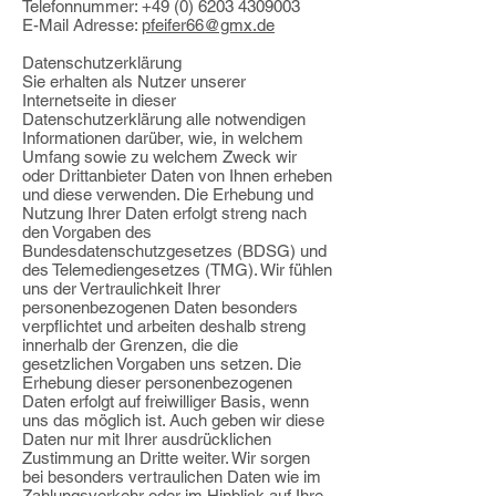
Telefonnummer:
+49 (0) 6203 4309003
E-Mail Adresse:
pfeifer66@gmx.de
Datenschutzerklärung
Sie erhalten als Nutzer unserer
Internetseite in dieser
Datenschutzerklärung alle notwendigen
Informationen darüber, wie, in welchem
Umfang sowie zu welchem Zweck wir
oder Drittanbieter Daten von Ihnen erheben
und diese verwenden. Die Erhebung und
Nutzung Ihrer Daten erfolgt streng nach
den Vorgaben des
Bundesdatenschutzgesetzes (BDSG) und
des Telemediengesetzes (TMG). Wir fühlen
uns der Vertraulichkeit Ihrer
personenbezogenen Daten besonders
verpflichtet und arbeiten deshalb streng
innerhalb der Grenzen, die die
gesetzlichen Vorgaben uns setzen. Die
Erhebung dieser personenbezogenen
Daten erfolgt auf freiwilliger Basis, wenn
uns das möglich ist. Auch geben wir diese
Daten nur mit Ihrer ausdrücklichen
Zustimmung an Dritte weiter. Wir sorgen
bei besonders vertraulichen Daten wie im
Zahlungsverkehr oder im Hinblick auf Ihre