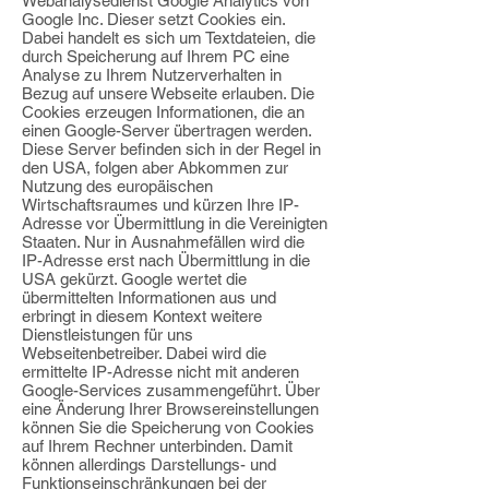
Webanalysedienst Google Analytics von
Google Inc. Dieser setzt Cookies ein.
Dabei handelt es sich um Textdateien, die
durch Speicherung auf Ihrem PC eine
Analyse zu Ihrem Nutzerverhalten in
Bezug auf unsere Webseite erlauben. Die
Cookies erzeugen Informationen, die an
einen Google-Server übertragen werden.
Diese Server befinden sich in der Regel in
den USA, folgen aber Abkommen zur
Nutzung des europäischen
Wirtschaftsraumes und kürzen Ihre IP-
Adresse vor Übermittlung in die Vereinigten
Staaten. Nur in Ausnahmefällen wird die
IP-Adresse erst nach Übermittlung in die
USA gekürzt. Google wertet die
übermittelten Informationen aus und
erbringt in diesem Kontext weitere
Dienstleistungen für uns
Webseitenbetreiber. Dabei wird die
ermittelte IP-Adresse nicht mit anderen
Google-Services zusammengeführt. Über
eine Änderung Ihrer Browsereinstellungen
können Sie die Speicherung von Cookies
auf Ihrem Rechner unterbinden. Damit
können allerdings Darstellungs- und
Funktionseinschränkungen bei der